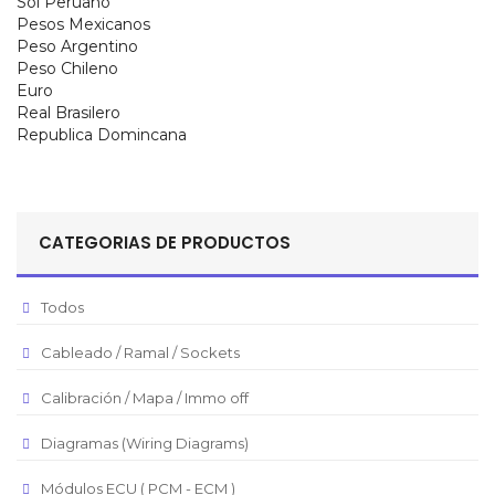
Sol Peruano
Pesos Mexicanos
Peso Argentino
Peso Chileno
Euro
Real Brasilero
Republica Domincana
CATEGORIAS DE PRODUCTOS
Todos
Cableado / Ramal / Sockets
Calibración / Mapa / Immo off
Diagramas (Wiring Diagrams)
Módulos ECU ( PCM - ECM )