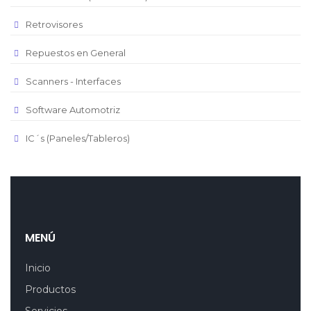
Retrovisores
Repuestos en General
Scanners - Interfaces
Software Automotriz
IC´s (Paneles/Tableros)
MENÚ
Inicio
Productos
Servicios