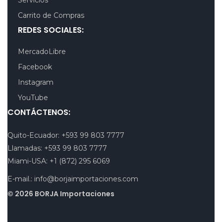
Carrito de Compras
REDES SOCIALES:
MercadoLibre
Facebook
Instagram
YouTube
CONTÁCTENOS:
Quito-Ecuador:
+593 99 803 7777
Llamadas:
+593 99 803 7777
Miami-USA:
+1 (872) 295 6069
E-mail.:
info@borjaimportaciones.com
© 2026 BORJA Importaciones