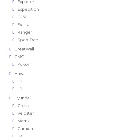
Explorer
Expedition
F-150
Fiesta
Ranger
Sport Trac
GreatWall
GMC
Yukon
Haval
H1
H1
Hyundai
Creta
Veloster
Matrix
Camion
i30