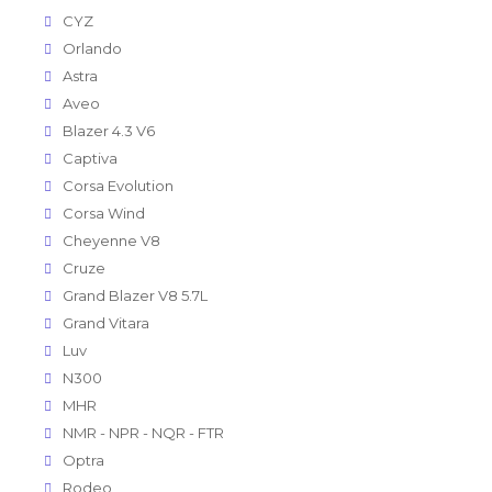
CYZ
Orlando
Astra
Aveo
Blazer 4.3 V6
Captiva
Corsa Evolution
Corsa Wind
Cheyenne V8
Cruze
Grand Blazer V8 5.7L
Grand Vitara
Luv
N300
MHR
NMR - NPR - NQR - FTR
Optra
Rodeo