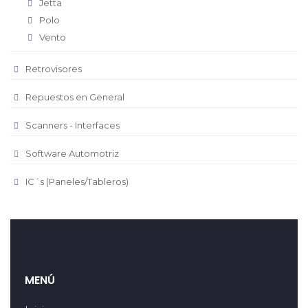
Jetta
Polo
Vento
Retrovisores
Repuestos en General
Scanners - Interfaces
Software Automotriz
IC´s (Paneles/Tableros)
MENÚ