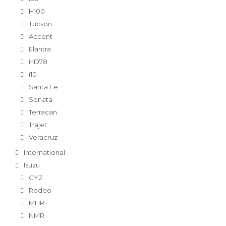
H100
Tucson
Accent
Elantra
HD78
i10
Santa Fe
Sonata
Terracan
Trajet
Veracruz
International
Isuzu
CYZ
Rodeo
MHR
NMR