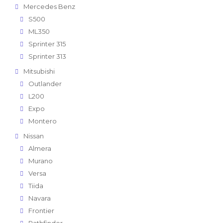
Mercedes Benz
S500
ML350
Sprinter 315
Sprinter 313
Mitsubishi
Outlander
L200
Expo
Montero
Nissan
Almera
Murano
Versa
Tiida
Navara
Frontier
Pathfinder