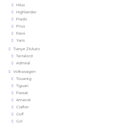
Hilux
Highlander
Prado
Prius
Rav4
Yaris
Tianye ZXAuto
Terralord
Admiral
Volkswagen
Touareg
Tiguan
Passat
Amarok
Crafter
Golf
Gol