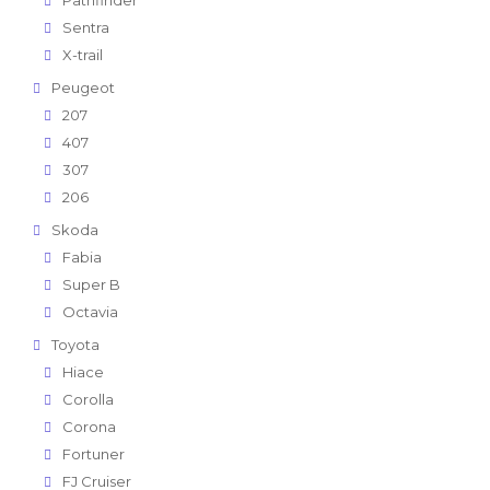
Sentra
X-trail
Peugeot
207
407
307
206
Skoda
Fabia
Super B
Octavia
Toyota
Hiace
Corolla
Corona
Fortuner
FJ Cruiser