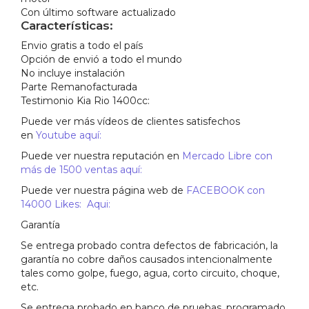
Con último software actualizado
Características:
Envio gratis a todo el país
Opción de envió a todo el mundo
No incluye instalación
Parte Remanofacturada
Testimonio Kia Rio 1400cc:
Puede ver más vídeos de clientes satisfechos
en
Youtube aquí:
Puede ver nuestra reputación en
Mercado Libre con
más de 1500 ventas aquí:
Puede ver nuestra página web de
FACEBOOK con
14000 Likes: Aqui:
Garantía
Se entrega probado contra defectos de fabricación, la
garantía no cobre daños causados intencionalmente
tales como golpe, fuego, agua, corto circuito, choque,
etc.
Se entrega probado en banco de pruebas, programado