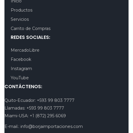
Inicio
Productos
Servicios
Carrito de Compras
REDES SOCIALES:
MercadoLibre
Facebook
Instagram
YouTube
CONTÁCTENOS:
Quito-Ecuador:
+593 99 803 7777
Llamadas:
+593 99 803 7777
Miami-USA:
+1 (872) 295 6069
E-mail.:
info@borjaimportaciones.com