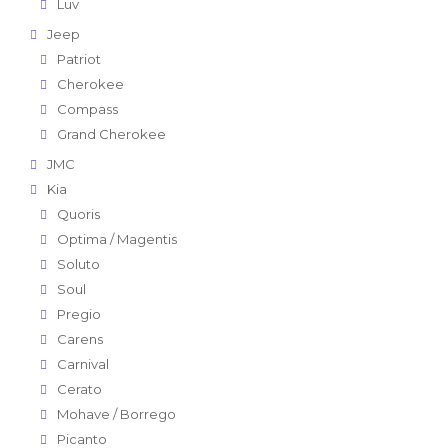
Luv
Jeep
Patriot
Cherokee
Compass
Grand Cherokee
JMC
Kia
Quoris
Optima / Magentis
Soluto
Soul
Pregio
Carens
Carnival
Cerato
Mohave / Borrego
Picanto