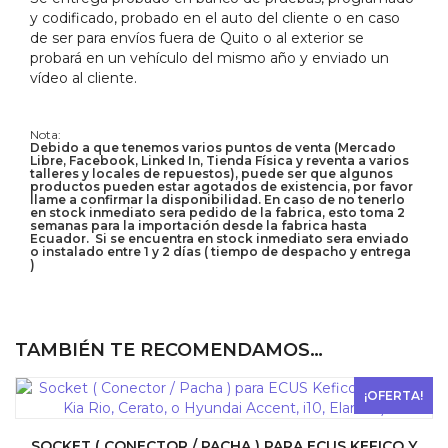
y codificado, probado en el auto del cliente o en caso
de ser para envíos fuera de Quito o al exterior se
probará en un vehículo del mismo año y enviado un
vídeo al cliente.
Nota:
Debido a que tenemos varios puntos de venta (Mercado
Libre, Facebook, Linked In, Tienda Física y reventa a varios
talleres y locales de repuestos), puede ser que algunos
productos pueden estar agotados de existencia, por favor
llame a confirmar la disponibilidad. En caso de no tenerlo
en stock inmediato sera pedido de la fabrica, esto toma 2
semanas para la importación desde la fabrica hasta
Ecuador. Si se encuentra en stock inmediato sera enviado
o instalado entre 1 y 2 días ( tiempo de despacho y entrega
)
TAMBIÉN TE RECOMENDAMOS…
¡OFERTA!
SOCKET ( CONECTOR / PACHA ) PARA ECUS KEFICO Y