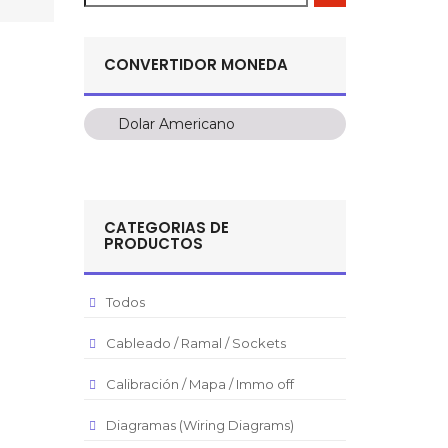
CONVERTIDOR MONEDA
Dolar Americano
Dolar Americano
Peso Colombiano
Sol Peruano
CATEGORIAS DE
Pesos Mexicanos
PRODUCTOS
Peso Argentino
Peso Chileno
Todos
Euro
Cableado / Ramal / Sockets
Real Brasilero
Calibración / Mapa / Immo off
Republica Domincana
Diagramas (Wiring Diagrams)