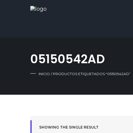
05150542AD
INICIO
/ PRODUCTOS ETIQUETADOS “05150542AD”
SHOWING THE SINGLE RESULT