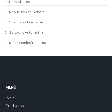
Retrovisores
Repuestos en General
Scanners - Interfaces
Software Automotriz
IC´s (Paneles/Tableros)
MENÚ
Inicio
Productos