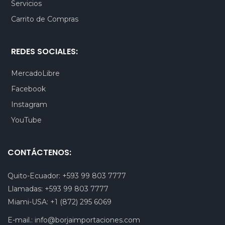
Servicios
Carrito de Compras
REDES SOCIALES:
MercadoLibre
Facebook
Instagram
YouTube
CONTÁCTENOS:
Quito-Ecuador:
+593 99 803 7777
Llamadas:
+593 99 803 7777
Miami-USA:
+1 (872) 295 6069
E-mail.:
info@borjaimportaciones.com