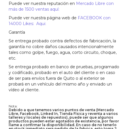
Puede ver nuestra reputación en
Mercado Libre con
más de 1500 ventas aquí:
Puede ver nuestra página web de
FACEBOOK con
14000 Likes: Aqui:
Garantía
Se entrega probado contra defectos de fabricación, la
garantía no cobre daños causados intencionalmente
tales como golpe, fuego, agua, corto circuito, choque,
etc.
Se entrega probado en banco de pruebas, programado
y codificado, probado en el auto del cliente o en caso
de ser para envíos fuera de Quito o al exterior se
probará en un vehículo del mismo año y enviado un
vídeo al cliente.
Nota:
Debido a que tenemos varios puntos de venta (Mercado
Libre, Facebook, Linked In, Tienda Física y reventa a varios
talleres y locales de repuestos), puede ser que algunos
productos pueden estar agotados de existencia, por favor
llame a confirmar la disponibilidad. En caso de no tenerlo
en stock inmediato sera pedido de la fabrica, esto toma 2