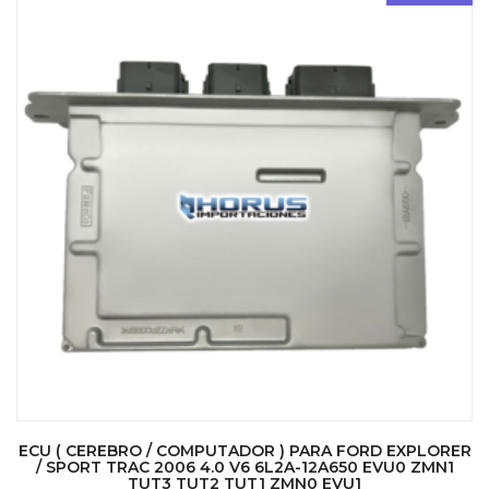
ECU ( CEREBRO / COMPUTADOR ) PARA FORD EXPLORER
/ SPORT TRAC 2006 4.0 V6 6L2A-12A650 EVU0 ZMN1
TUT3 TUT2 TUT1 ZMN0 EVU1