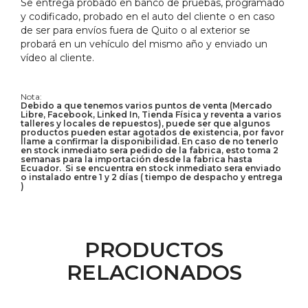
Se entrega probado en banco de pruebas, programado
y codificado, probado en el auto del cliente o en caso
de ser para envíos fuera de Quito o al exterior se
probará en un vehículo del mismo año y enviado un
vídeo al cliente.
Nota:
Debido a que tenemos varios puntos de venta (Mercado
Libre, Facebook, Linked In, Tienda Física y reventa a varios
talleres y locales de repuestos), puede ser que algunos
productos pueden estar agotados de existencia, por favor
llame a confirmar la disponibilidad. En caso de no tenerlo
en stock inmediato sera pedido de la fabrica, esto toma 2
semanas para la importación desde la fabrica hasta
Ecuador. Si se encuentra en stock inmediato sera enviado
o instalado entre 1 y 2 días ( tiempo de despacho y entrega
)
PRODUCTOS
RELACIONADOS