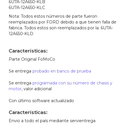
6U7A-12A650-KLB
6U7A-12A650-KLC
Nota: Todos estos números de parte fueron
reemplazados por FORD debido a que tienen falla de
fabrica. Todos estos son reemplazados por la: 6U7A-
12A650-KLD
Características:
Parte Original FoMoCo
Se entrega
probado en banco de prueba
Se entrega
programada con su número de chasis y
motor
, valor adicional
Con último software actualizado
Características:
Envio a todo el país mediante servientrega