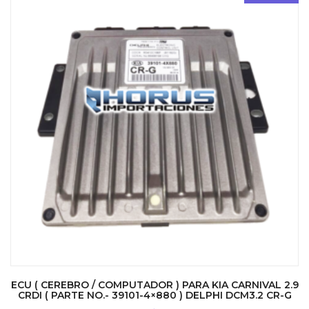
ECU ( CEREBRO / COMPUTADOR ) PARA KIA CARNIVAL 2.9
CRDI ( PARTE NO.- 39101-4×880 ) DELPHI DCM3.2 CR-G