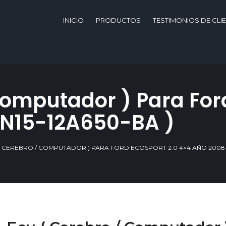
INICIO
PRODUCTOS
TESTIMONIOS DE CLI
Computador ) Para For
6N15-12A650-BA )
( CEREBRO / COMPUTADOR ) PARA FORD ECOSPORT 2.0 4×4 AÑO 2008 ( 