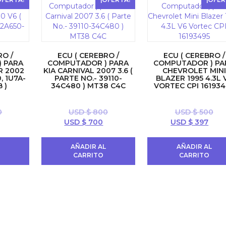
RO /
ECU ( CEREBRO /
ECU ( CEREBRO /
 PARA
COMPUTADOR ) PARA
COMPUTADOR ) PA
R 2002
KIA CARNIVAL 2007 3.6 (
CHEVROLET MINI
, 1U7A-
PARTE NO.- 39110-
BLAZER 1995 4.3L 
 )
34C480 ) MT38 C4C
VORTEC CPI 161934
0
USD $
800
USD $
500
El
El
El
El
El
USD $
700
USD $
397
precio
precio
precio
precio
prec
actual
original
actual
original
actu
L
AÑADIR AL
AÑADIR AL
es:
era:
es:
era:
es:
CARRITO
CARRITO
USD
USD
USD
USD
USD
$ 700.
$ 800.
$ 700.
$ 500.
$ 397