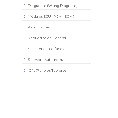
Diagramas (Wiring Diagrams)
Módulos ECU ( PCM - ECM )
Retrovisores
Repuestos en General
Scanners - Interfaces
Software Automotriz
IC´s (Paneles/Tableros)