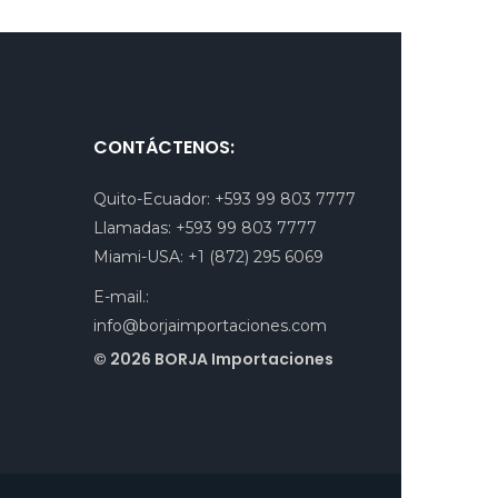
CONTÁCTENOS:
Quito-Ecuador:
+593 99 803 7777
Llamadas:
+593 99 803 7777
Miami-USA:
+1 (872) 295 6069
E-mail.:
info@borjaimportaciones.com
© 2026 BORJA Importaciones