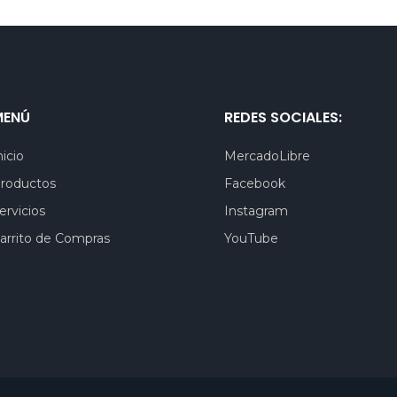
MENÚ
REDES SOCIALES:
nicio
MercadoLibre
roductos
Facebook
ervicios
Instagram
arrito de Compras
YouTube