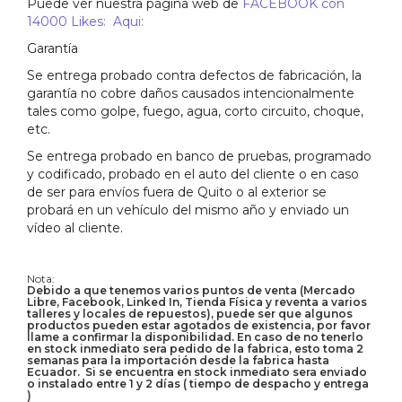
Puede ver nuestra página web de
FACEBOOK con
14000 Likes: Aqui:
Garantía
Se entrega probado contra defectos de fabricación, la
garantía no cobre daños causados intencionalmente
tales como golpe, fuego, agua, corto circuito, choque,
etc.
Se entrega probado en banco de pruebas, programado
y codificado, probado en el auto del cliente o en caso
de ser para envíos fuera de Quito o al exterior se
probará en un vehículo del mismo año y enviado un
vídeo al cliente.
Nota:
Debido a que tenemos varios puntos de venta (Mercado
Libre, Facebook, Linked In, Tienda Física y reventa a varios
talleres y locales de repuestos), puede ser que algunos
productos pueden estar agotados de existencia, por favor
llame a confirmar la disponibilidad. En caso de no tenerlo
en stock inmediato sera pedido de la fabrica, esto toma 2
semanas para la importación desde la fabrica hasta
Ecuador. Si se encuentra en stock inmediato sera enviado
o instalado entre 1 y 2 días ( tiempo de despacho y entrega
)