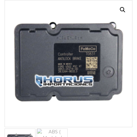
¡OFERTA!