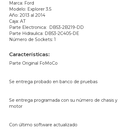
cantidad
Marca:
Ford
Modelo:
Explorer 3.5
Año:
2013 al 2014
Caja:
AT
Parte Electronica:
DB53-2B219-DD
Parte Hidraulica:
DB53-2C405-DE
Número de Sockets:
1
Características:
Parte Original FoMoCo
Se entrega probado en banco de pruebas
Se entrega programada con su número de chasis y
motor
Con último software actualizado