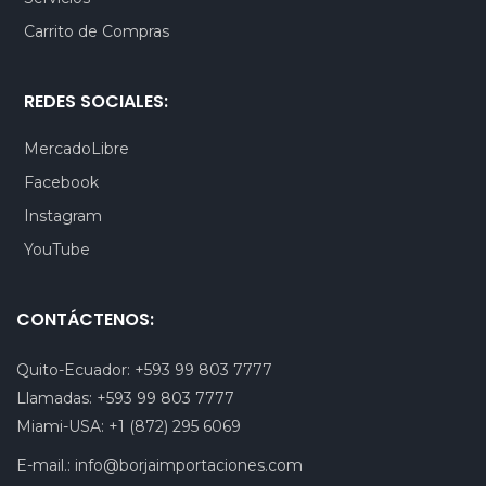
Carrito de Compras
REDES SOCIALES:
MercadoLibre
Facebook
Instagram
YouTube
CONTÁCTENOS:
Quito-Ecuador:
+593 99 803 7777
Llamadas:
+593 99 803 7777
Miami-USA:
+1 (872) 295 6069
E-mail.:
info@borjaimportaciones.com