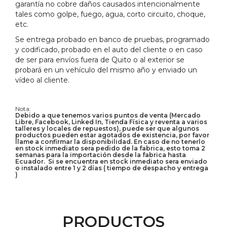
garantía no cobre daños causados intencionalmente
tales como golpe, fuego, agua, corto circuito, choque,
etc.
Se entrega probado en banco de pruebas, programado
y codificado, probado en el auto del cliente o en caso
de ser para envíos fuera de Quito o al exterior se
probará en un vehículo del mismo año y enviado un
vídeo al cliente.
Nota:
Debido a que tenemos varios puntos de venta (Mercado
Libre, Facebook, Linked In, Tienda Física y reventa a varios
talleres y locales de repuestos), puede ser que algunos
productos pueden estar agotados de existencia, por favor
llame a confirmar la disponibilidad. En caso de no tenerlo
en stock inmediato sera pedido de la fabrica, esto toma 2
semanas para la importación desde la fabrica hasta
Ecuador. Si se encuentra en stock inmediato sera enviado
o instalado entre 1 y 2 días ( tiempo de despacho y entrega
)
PRODUCTOS