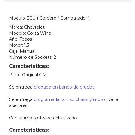
Modulo ECU ( Cerebro / Computador ).
Marca:
Chevrolet
Modelo:
Corsa Wind
Año:
Todos
Motor:
1.3
Caja:
Manual
Número de Sockets:
2
Características:
Parte Original GM
Se entrega
probado en banco de prueba
Se entrega
programada con su chasis y motor
, valor
adicional
Con último software actualizado
Características: