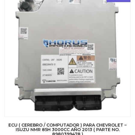
ECU ( CEREBRO / COMPUTADOR ) PARA CHEVROLET –
ISUZU NMR 85H 3000CC AÑO 2013 ( PARTE NO.
8980399478 )