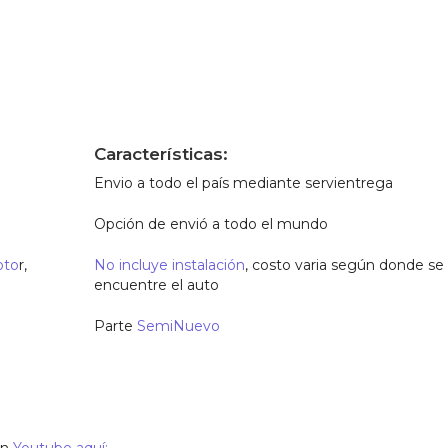
Características:
Envio a todo el país mediante servientrega
Opción de envió a todo el mundo
oto
r,
No incluye instalación
, costo varia según donde se
encuentre el auto
Parte
SemiNuevo