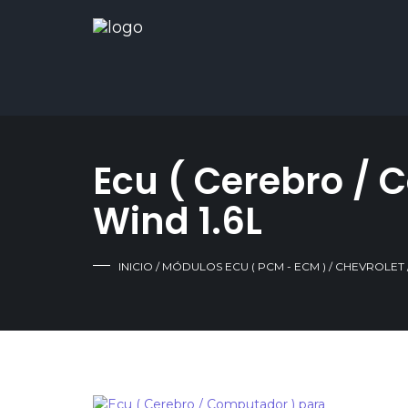
Ecu ( Cerebro / 
Wind 1.6L
INICIO
/
MÓDULOS ECU ( PCM - ECM )
/
CHEVROLET