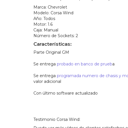
Marca:
Chevrolet
Modelo:
Corsa Wind
Año:
Todos
Motor:
1.6
Caja:
Manual
Número de Sockets:
2
Características:
Parte Original GM
Se entrega
probado en banco de prueb
a
Se entrega
programada numero de chasis y m
valor adicional
Con último software actualizado
Testimonio Corsa Wind: