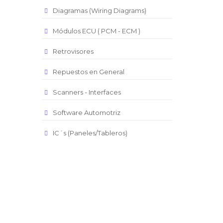
Diagramas (Wiring Diagrams)
Módulos ECU ( PCM - ECM )
Retrovisores
Repuestos en General
Scanners - Interfaces
Software Automotriz
IC´s (Paneles/Tableros)