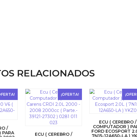
OS RELACIONADOS
OFERTA!
¡OFERTA!
¡OFER
ECU ( CEREBRO /
COMPUTADOR ) PA
RO /
FORD ECOSPORT 2.0
 PARA
ECU ( CEREBRO /
7N15-12A650-LA ) Y