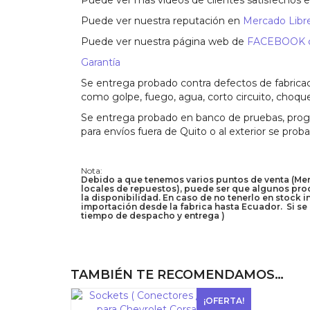
Puede ver más vídeos de clientes satisfechos 
Puede ver nuestra reputación en
Mercado Libre
Puede ver nuestra página web de
FACEBOOK co
Garantía
Se entrega probado contra defectos de fabricac
como golpe, fuego, agua, corto circuito, choque
Se entrega probado en banco de pruebas, progra
para envíos fuera de Quito o al exterior se prob
Nota:
Debido a que tenemos varios puntos de venta (Merca
locales de repuestos), puede ser que algunos prod
la disponibilidad. En caso de no tenerlo en stock 
importación desde la fabrica hasta Ecuador. Si se 
tiempo de despacho y entrega )
TAMBIÉN TE RECOMENDAMOS…
¡OFERTA!