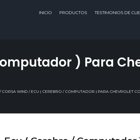
INICIO
PRODUCTOS
TESTIMONIOS DE CLI
Computador ) Para Che
/
CORSA WIND
/ ECU ( CEREBRO / COMPUTADOR ) PARA CHEVROLET CO