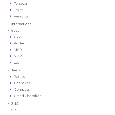
Terracan
Trajet
Veracruz
International
Isuzu
CYZ
Rodeo
MHR
NMR
Luv
Jeep
Patriot
Cherokee
Compass
Grand Cherokee
JMC
Kia