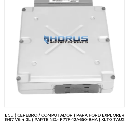
ECU ( CEREBRO / COMPUTADOR ) PARA FORD EXPLORER
1997 V6 4.0L ( PARTE NO.- F77F-12A650-BHA ) XLT0 TAU2