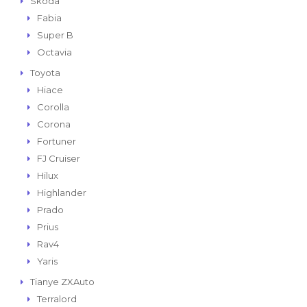
Skoda
Fabia
Super B
Octavia
Toyota
Hiace
Corolla
Corona
Fortuner
FJ Cruiser
Hilux
Highlander
Prado
Prius
Rav4
Yaris
Tianye ZXAuto
Terralord