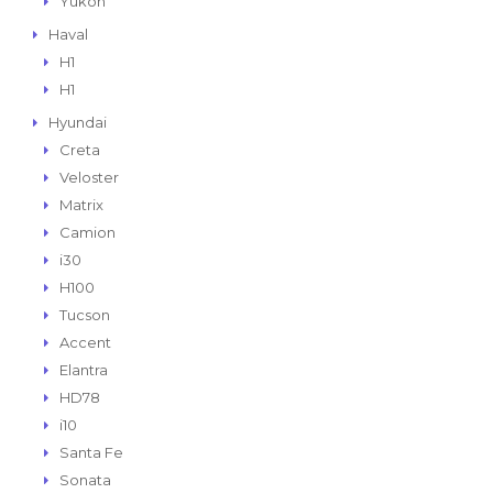
Yukon
Haval
H1
H1
Hyundai
Creta
Veloster
Matrix
Camion
i30
H100
Tucson
Accent
Elantra
HD78
i10
Santa Fe
Sonata