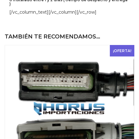
)
[/vc_column_text][/vc_column][/vc_row]
TAMBIÉN TE RECOMENDAMOS…
¡OFERTA!