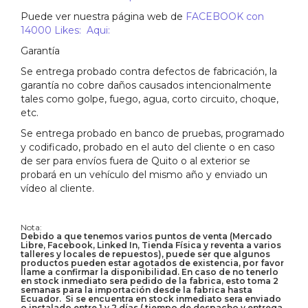
Puede ver nuestra página web de
FACEBOOK con
14000 Likes: Aqui:
Garantía
Se entrega probado contra defectos de fabricación, la
garantía no cobre daños causados intencionalmente
tales como golpe, fuego, agua, corto circuito, choque,
etc.
Se entrega probado en banco de pruebas, programado
y codificado, probado en el auto del cliente o en caso
de ser para envíos fuera de Quito o al exterior se
probará en un vehículo del mismo año y enviado un
vídeo al cliente.
Nota:
Debido a que tenemos varios puntos de venta (Mercado
Libre, Facebook, Linked In, Tienda Física y reventa a varios
talleres y locales de repuestos), puede ser que algunos
productos pueden estar agotados de existencia, por favor
llame a confirmar la disponibilidad. En caso de no tenerlo
en stock inmediato sera pedido de la fabrica, esto toma 2
semanas para la importación desde la fabrica hasta
Ecuador. Si se encuentra en stock inmediato sera enviado
o instalado entre 1 y 2 días ( tiempo de despacho y entrega