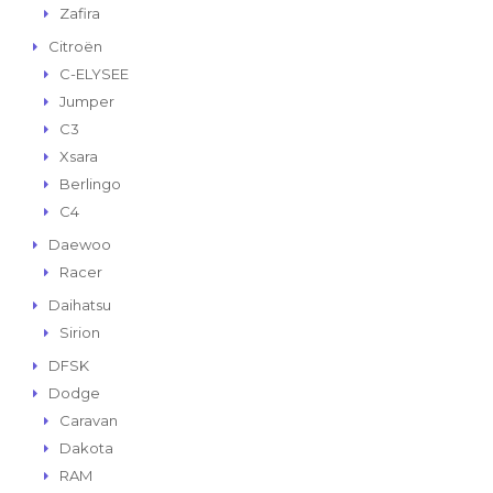
Zafira
Citroën
C-ELYSEE
Jumper
C3
Xsara
Berlingo
C4
Daewoo
Racer
Daihatsu
Sirion
DFSK
Dodge
Caravan
Dakota
RAM