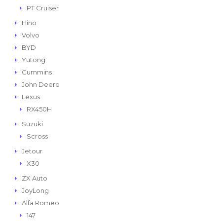
PT Cruiser
Hino
Volvo
BYD
Yutong
Cummins
John Deere
Lexus
RX450H
Suzuki
Scross
Jetour
X30
ZX Auto
JoyLong
Alfa Romeo
147