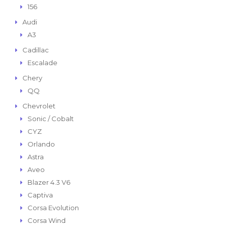
156
Audi
A3
Cadillac
Escalade
Chery
QQ
Chevrolet
Sonic / Cobalt
CYZ
Orlando
Astra
Aveo
Blazer 4.3 V6
Captiva
Corsa Evolution
Corsa Wind