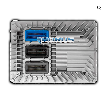
¡OFERTA!