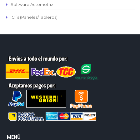
Software Automotriz
IC´s (Paneles/Tableros)
MENÚ