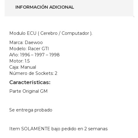
cantidad
INFORMACIÓN ADICIONAL
Modulo ECU ( Cerebro / Computador ).
Marca:
Daewoo
Modelo:
Racer GTI
Año:
1996 – 1997 – 1998
Motor:
1.5
Caja:
Manual
Número de Sockets:
2
Características:
Parte Original GM
Se entrega probado
Item SOLAMENTE bajo pedido en 2 semanas