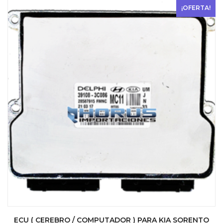
$ 1290.
$ 990.
¡OFERTA!
ECU ( CEREBRO / COMPUTADOR ) PARA KIA SORENTO