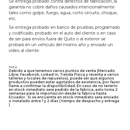
Se entrega probado contra defectos de fabricación, la
garantía no cobre daños causados intencionalmente
tales como golpe, fuego, agua, corto circuito, choque,
etc.
Se entrega probado en banco de pruebas, programado
y codificado, probado en el auto del cliente o en caso
de ser para envíos fuera de Quito o al exterior se
probará en un vehículo del mismo año y enviado un
vídeo al cliente.
Nota:
Debido a que tenemos varios puntos de venta (Mercado
Libre, Facebook, Linked In, Tienda Física y reventa a varios
talleres y locales de repuestos), puede ser que algunos
productos pueden estar agotados de existencia, por favor
llame a confirmar la disponibilidad. En caso de no tenerlo
en stock inmediato sera pedido de la fabrica, esto toma 2
semanas para la importación desde la fabrica hasta
Ecuador. Si se encuentra en stock inmediato sera enviado
o instalado entre 1 y 2 días ( tiempo de despacho y entrega
)