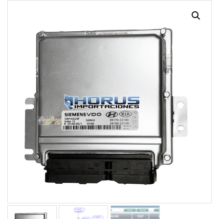
¡OFERTA!