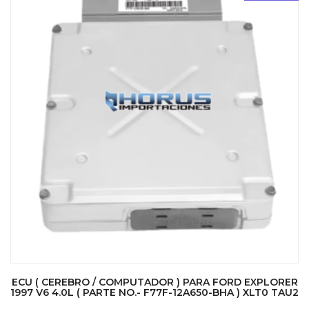
ECU ( CEREBRO / COMPUTADOR ) PARA FORD EXPLORER
1997 V6 4.0L ( PARTE NO.- F77F-12A650-BHA ) XLT0 TAU2