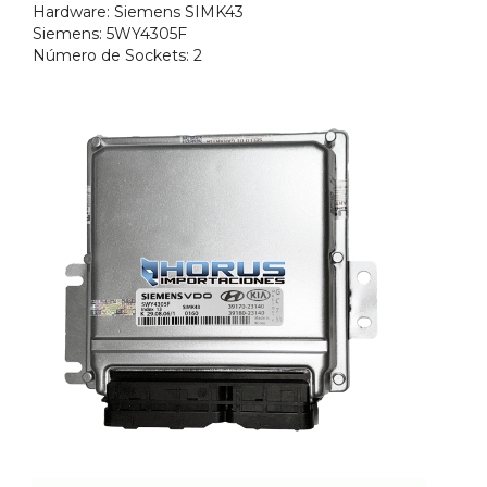
Hardware: Siemens SIMK43
Siemens:
5WY4305F
Número de Sockets:
2