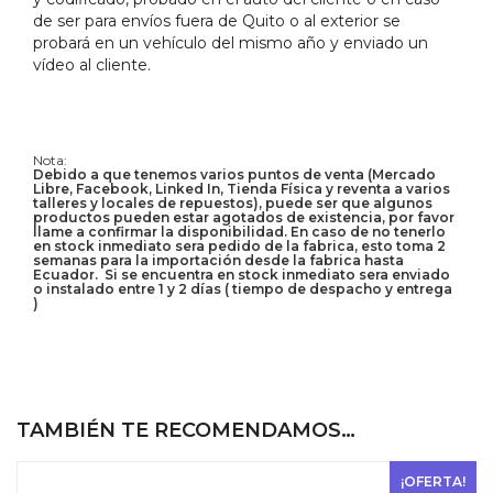
de ser para envíos fuera de Quito o al exterior se
probará en un vehículo del mismo año y enviado un
vídeo al cliente.
Nota:
Debido a que tenemos varios puntos de venta (Mercado
Libre, Facebook, Linked In, Tienda Física y reventa a varios
talleres y locales de repuestos), puede ser que algunos
productos pueden estar agotados de existencia, por favor
llame a confirmar la disponibilidad. En caso de no tenerlo
en stock inmediato sera pedido de la fabrica, esto toma 2
semanas para la importación desde la fabrica hasta
Ecuador. Si se encuentra en stock inmediato sera enviado
o instalado entre 1 y 2 días ( tiempo de despacho y entrega
)
TAMBIÉN TE RECOMENDAMOS…
¡OFERTA!