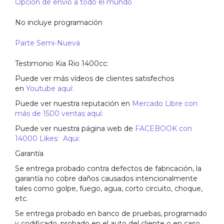
Opción de envió a todo el mundo
No incluye programación
Parte Semi-Nueva
Testimonio Kia Rio 1400cc:
Puede ver más vídeos de clientes satisfechos
en
Youtube aquí:
Puede ver nuestra reputación en
Mercado Libre con
más de 1500 ventas aquí:
Puede ver nuestra página web de
FACEBOOK con
14000 Likes: Aqui:
Garantía
Se entrega probado contra defectos de fabricación, la
garantía no cobre daños causados intencionalmente
tales como golpe, fuego, agua, corto circuito, choque,
etc.
Se entrega probado en banco de pruebas, programado
y codificado, probado en el auto del cliente o en caso