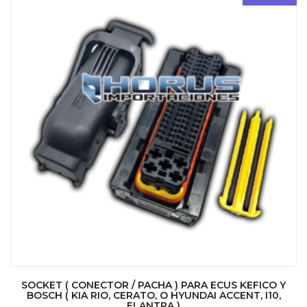
SOCKET ( CONECTOR / PACHA ) PARA ECUS KEFICO Y
BOSCH ( KIA RIO, CERATO, O HYUNDAI ACCENT, I10,
ELANTRA )