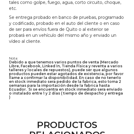
tales como golpe, fuego, agua, corto circuito, choque,
etc.
Se entrega probado en banco de pruebas, programado
y codificado, probado en el auto del cliente o en caso
de ser para envíos fuera de Quito o al exterior se
probará en un vehículo del mismo año y enviado un
vídeo al cliente.
Nota:
Debido a que tenemos varios puntos de venta (Mercado
Libre, Facebook, Linked In, Tienda Física y reventa a varios
talleres y locales de repuestos), puede ser que algunos
productos pueden estar agotados de existencia, por favor
llame a confirmar la disponibilidad. En caso de no tenerlo
en stock inmediato sera pedido de la fabrica, esto toma 2
semanas para la importación desde la fabrica hasta
Ecuador. Si se encuentra en stock inmediato sera enviado
o instalado entre 1 y 2 días ( tiempo de despacho y entrega
)
PRODUCTOS