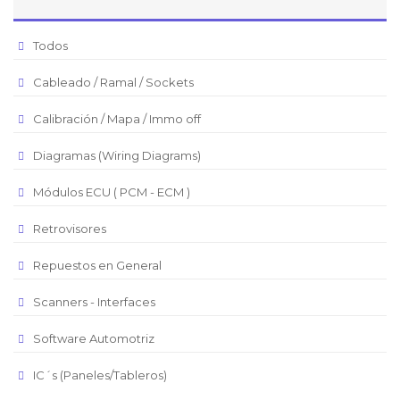
Peso Argentino
Todos
Peso Chileno
Cableado / Ramal / Sockets
Euro
Real Brasilero
Calibración / Mapa / Immo off
Republica Domincana
Diagramas (Wiring Diagrams)
Módulos ECU ( PCM - ECM )
Retrovisores
Repuestos en General
Scanners - Interfaces
Software Automotriz
IC´s (Paneles/Tableros)