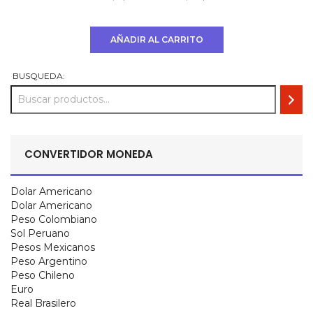
USD
USD
$ 2000.
$ 1800.
AÑADIR AL CARRITO
BUSQUEDA:
CONVERTIDOR MONEDA
Dolar Americano
Dolar Americano
Peso Colombiano
Sol Peruano
Pesos Mexicanos
Peso Argentino
Peso Chileno
Euro
Real Brasilero