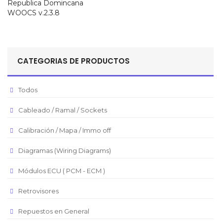
Republica Domincana
WOOCS v.2.3.8
CATEGORIAS DE PRODUCTOS
Todos
Cableado / Ramal / Sockets
Calibración / Mapa / Immo off
Diagramas (Wiring Diagrams)
Módulos ECU ( PCM - ECM )
Retrovisores
Repuestos en General