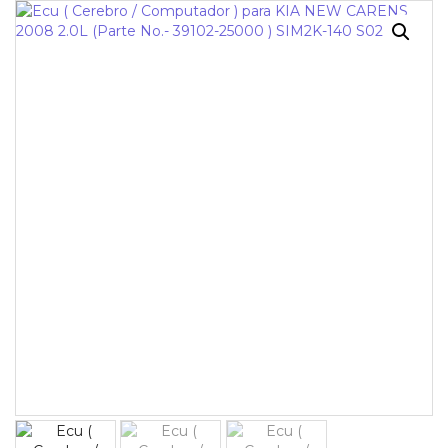
¡OFERTA!