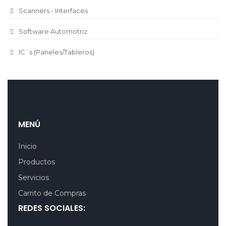
Scanners - Interfaces
Software Automotriz
IC´s (Paneles/Tableros)
MENÚ
Inicio
Productos
Servicios
Carrito de Compras
REDES SOCIALES: