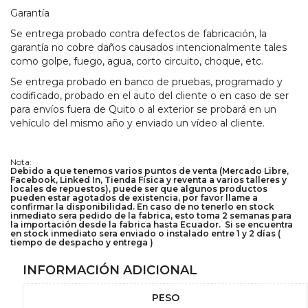
Garantía
Se entrega probado contra defectos de fabricación, la
garantía no cobre daños causados intencionalmente tales
como golpe, fuego, agua, corto circuito, choque, etc.
Se entrega probado en banco de pruebas, programado y
codificado, probado en el auto del cliente o en caso de ser
para envíos fuera de Quito o al exterior se probará en un
vehículo del mismo año y enviado un vídeo al cliente.
Nota:
Debido a que tenemos varios puntos de venta (Mercado Libre,
Facebook, Linked In, Tienda Física y reventa a varios talleres y
locales de repuestos), puede ser que algunos productos
pueden estar agotados de existencia, por favor llame a
confirmar la disponibilidad. En caso de no tenerlo en stock
inmediato sera pedido de la fabrica, esto toma 2 semanas para
la importación desde la fabrica hasta Ecuador. Si se encuentra
en stock inmediato sera enviado o instalado entre 1 y 2 días (
tiempo de despacho y entrega )
INFORMACIÓN ADICIONAL
PESO