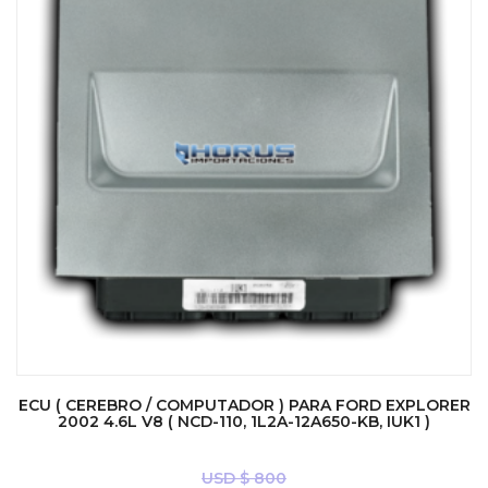
ECU ( CEREBRO / COMPUTADOR ) PARA FORD EXPLORER
2002 4.6L V8 ( NCD-110, 1L2A-12A650-KB, IUK1 )
USD $
800