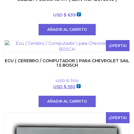
USD $
639
AÑADIR AL CARRITO
¡OFERTA!
ECU ( CEREBRO / COMPUTADOR ) PARA CHEVROLET SAIL
1.5 BOSCH
USD $
700
El
El
USD $
550
precio
precio
original
actual
AÑADIR AL CARRITO
era:
es:
USD
USD
$ 700.
$ 550.
¡OFERTA!