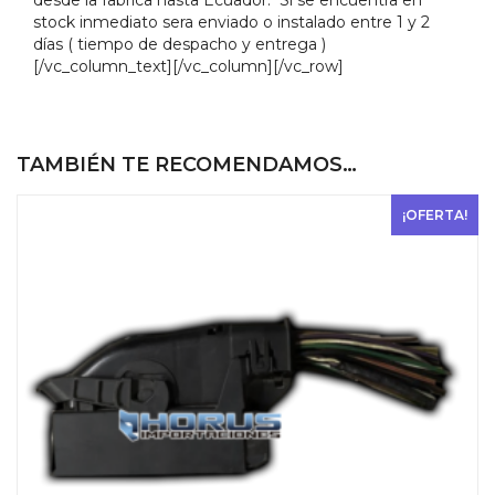
stock inmediato sera enviado o instalado entre 1 y 2
días ( tiempo de despacho y entrega )
[/vc_column_text][/vc_column][/vc_row]
TAMBIÉN TE RECOMENDAMOS…
¡OFERTA!