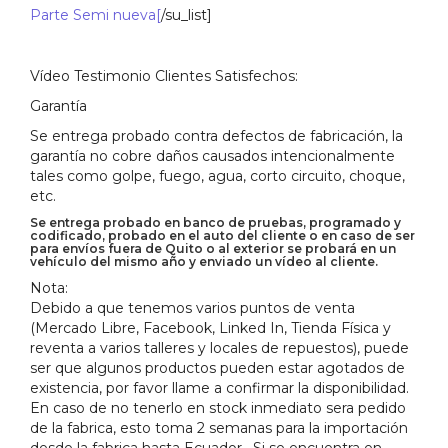
Parte Semi nueva[
/su_list]
Vídeo Testimonio Clientes Satisfechos:
Garantía
Se entrega probado contra defectos de fabricación, la
garantía no cobre daños causados intencionalmente
tales como golpe, fuego, agua, corto circuito, choque,
etc.
Se entrega probado en banco de pruebas, programado y
codificado, probado en el auto del cliente o en caso de ser
para envíos fuera de Quito o al exterior se probará en un
vehículo del mismo año y enviado un vídeo al cliente.
Nota:
Debido a que tenemos varios puntos de venta
(Mercado Libre, Facebook, Linked In, Tienda Física y
reventa a varios talleres y locales de repuestos), puede
ser que algunos productos pueden estar agotados de
existencia, por favor llame a confirmar la disponibilidad.
En caso de no tenerlo en stock inmediato sera pedido
de la fabrica, esto toma 2 semanas para la importación
desde la fabrica hasta Ecuador. Si se encuentra en