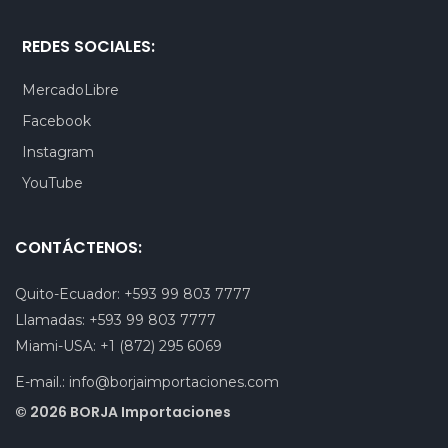
REDES SOCIALES:
MercadoLibre
Facebook
Instagram
YouTube
CONTÁCTENOS:
Quito-Ecuador:
+593 99 803 7777
Llamadas:
+593 99 803 7777
Miami-USA:
+1 (872) 295 6069
E-mail.:
info@borjaimportaciones.com
© 2026 BORJA Importaciones