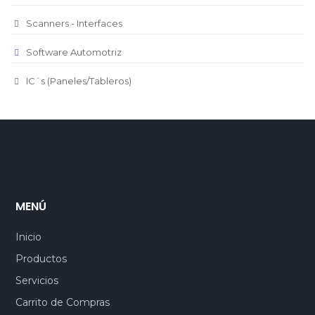
Scanners - Interfaces
Software Automotriz
IC´s (Paneles/Tableros)
MENÚ
Inicio
Productos
Servicios
Carrito de Compras