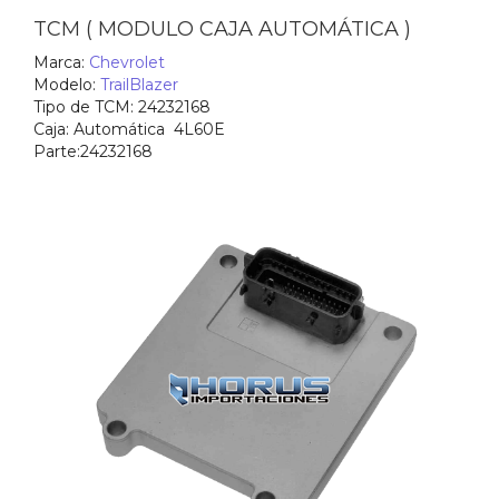
TCM ( MODULO CAJA AUTOMÁTICA )
Marca:
Chevrolet
Modelo:
TrailBlazer
Tipo de TCM:
24232168
Caja:
Automática 4L60E
Parte:
24232168