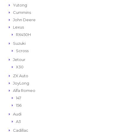
Yutong
Cummins
John Deere
Lexus
RX450H
Suzuki
Scross
Jetour
X30
ZX Auto
JoyLong
Alfa Romeo
147
156
Audi
A3
Cadillac