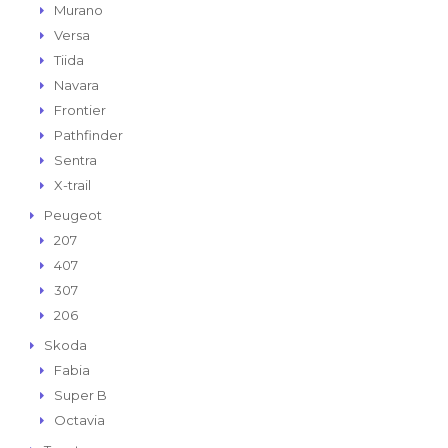
Murano
Versa
Tiida
Navara
Frontier
Pathfinder
Sentra
X-trail
Peugeot
207
407
307
206
Skoda
Fabia
Super B
Octavia