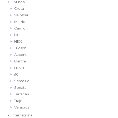
Hyundai
Creta
Veloster
Matrix
Camion
i30
H100
Tucson
Accent
Elantra
HD78
i10
Santa Fe
Sonata
Terracan
Trajet
Veracruz
International