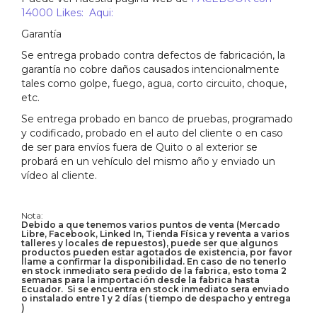
14000 Likes: Aqui:
Garantía
Se entrega probado contra defectos de fabricación, la
garantía no cobre daños causados intencionalmente
tales como golpe, fuego, agua, corto circuito, choque,
etc.
Se entrega probado en banco de pruebas, programado
y codificado, probado en el auto del cliente o en caso
de ser para envíos fuera de Quito o al exterior se
probará en un vehículo del mismo año y enviado un
vídeo al cliente.
Nota:
Debido a que tenemos varios puntos de venta (Mercado
Libre, Facebook, Linked In, Tienda Física y reventa a varios
talleres y locales de repuestos), puede ser que algunos
productos pueden estar agotados de existencia, por favor
llame a confirmar la disponibilidad. En caso de no tenerlo
en stock inmediato sera pedido de la fabrica, esto toma 2
semanas para la importación desde la fabrica hasta
Ecuador. Si se encuentra en stock inmediato sera enviado
o instalado entre 1 y 2 días ( tiempo de despacho y entrega
)