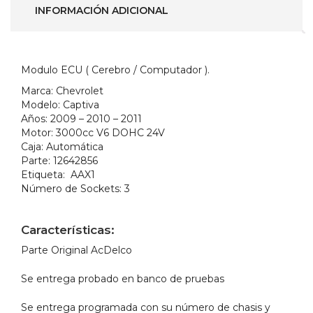
)
INFORMACIÓN ADICIONAL
cantidad
Modulo ECU ( Cerebro / Computador ).
Marca:
Chevrolet
Modelo:
Captiva
Años:
2009 – 2010 – 2011
Motor:
3000cc V6 DOHC 24V
Caja:
Automática
Parte:
12642856
Etiqueta:
AAX1
Número de Sockets:
3
Características:
Parte Original AcDelco
Se entrega probado en banco de pruebas
Se entrega programada con su número de chasis y