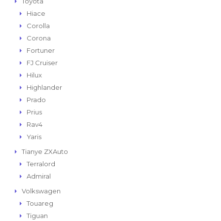
Toyota
Hiace
Corolla
Corona
Fortuner
FJ Cruiser
Hilux
Highlander
Prado
Prius
Rav4
Yaris
Tianye ZXAuto
Terralord
Admiral
Volkswagen
Touareg
Tiguan