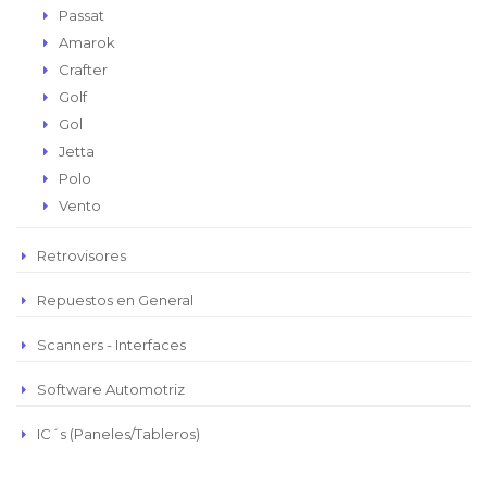
Passat
Amarok
Crafter
Golf
Gol
Jetta
Polo
Vento
Retrovisores
Repuestos en General
Scanners - Interfaces
Software Automotriz
IC´s (Paneles/Tableros)