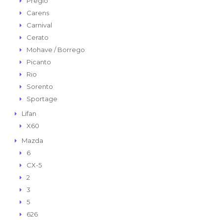
Pregio
Carens
Carnival
Cerato
Mohave / Borrego
Picanto
Rio
Sorento
Sportage
Lifan
X60
Mazda
6
CX-5
2
3
5
626