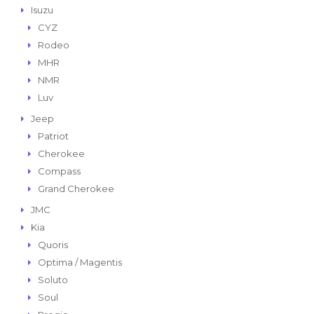
Isuzu
CYZ
Rodeo
MHR
NMR
Luv
Jeep
Patriot
Cherokee
Compass
Grand Cherokee
JMC
Kia
Quoris
Optima / Magentis
Soluto
Soul