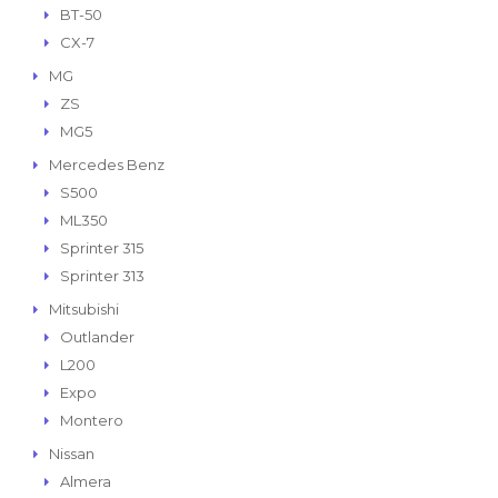
BT-50
CX-7
MG
ZS
MG5
Mercedes Benz
S500
ML350
Sprinter 315
Sprinter 313
Mitsubishi
Outlander
L200
Expo
Montero
Nissan
Almera