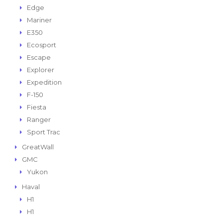
Edge
Mariner
E350
Ecosport
Escape
Explorer
Expedition
F-150
Fiesta
Ranger
Sport Trac
GreatWall
GMC
Yukon
Haval
H1
H1