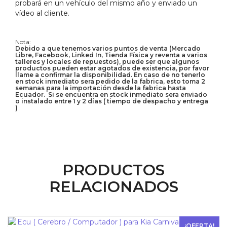
probará en un vehículo del mismo año y enviado un
vídeo al cliente.
Nota:
Debido a que tenemos varios puntos de venta (Mercado
Libre, Facebook, Linked In, Tienda Física y reventa a varios
talleres y locales de repuestos), puede ser que algunos
productos pueden estar agotados de existencia, por favor
llame a confirmar la disponibilidad. En caso de no tenerlo
en stock inmediato sera pedido de la fabrica, esto toma 2
semanas para la importación desde la fabrica hasta
Ecuador. Si se encuentra en stock inmediato sera enviado
o instalado entre 1 y 2 días ( tiempo de despacho y entrega
)
PRODUCTOS
RELACIONADOS
¡OFERTA!