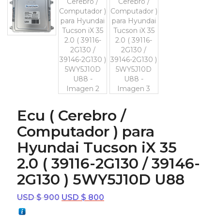
Ecu ( Cerebro /
Computador ) para
Hyundai Tucson iX 35
2.0 ( 39116-2G130 / 39146-
2G130 ) 5WY5J10D U88
El
El
USD $
900
USD $
800
precio
precio