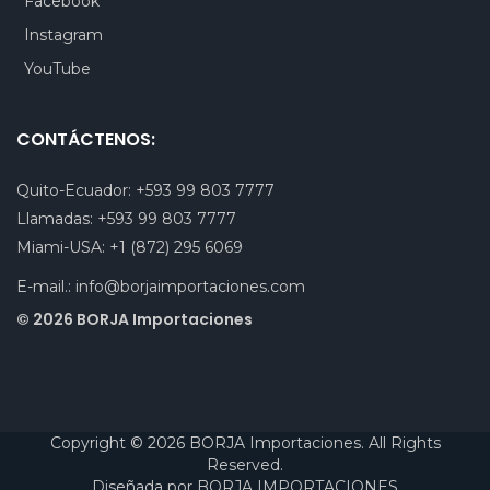
Facebook
Instagram
YouTube
CONTÁCTENOS:
Quito-Ecuador:
+593 99 803 7777
Llamadas:
+593 99 803 7777
Miami-USA:
+1 (872) 295 6069
E-mail.:
info@borjaimportaciones.com
© 2026 BORJA Importaciones
Copyright © 2026 BORJA Importaciones. All Rights
Reserved.
Diseñada por
BORJA IMPORTACIONES