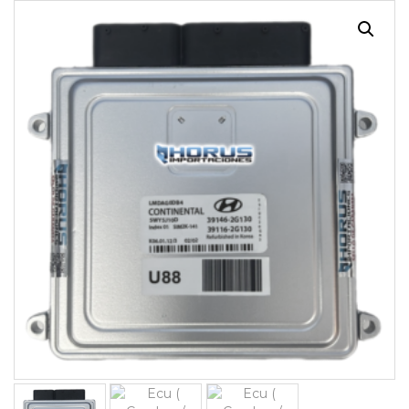
¡OFERTA!