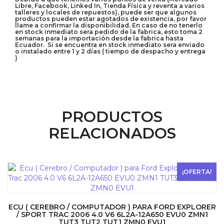
Libre, Facebook, Linked In, Tienda Física y reventa a varios
talleres y locales de repuestos), puede ser que algunos
productos pueden estar agotados de existencia, por favor
llame a confirmar la disponibilidad. En caso de no tenerlo
en stock inmediato sera pedido de la fabrica, esto toma 2
semanas para la importación desde la fabrica hasta
Ecuador. Si se encuentra en stock inmediato sera enviado
o instalado entre 1 y 2 días ( tiempo de despacho y entrega
)
PRODUCTOS
RELACIONADOS
¡OFERTA!
ECU ( CEREBRO / COMPUTADOR ) PARA FORD EXPLORER
/ SPORT TRAC 2006 4.0 V6 6L2A-12A650 EVU0 ZMN1
TUT3 TUT2 TUT1 ZMN0 EVU1