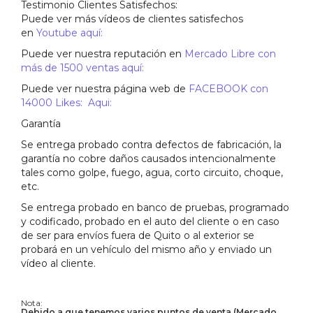
Testimonio Clientes Satisfechos:
Puede ver más vídeos de clientes satisfechos
en
Youtube aquí:
Puede ver nuestra reputación en
Mercado Libre con
más de 1500 ventas aquí:
Puede ver nuestra página web de
FACEBOOK con
14000 Likes: Aqui:
Garantía
Se entrega probado contra defectos de fabricación, la
garantía no cobre daños causados intencionalmente
tales como golpe, fuego, agua, corto circuito, choque,
etc.
Se entrega probado en banco de pruebas, programado
y codificado, probado en el auto del cliente o en caso
de ser para envíos fuera de Quito o al exterior se
probará en un vehículo del mismo año y enviado un
vídeo al cliente.
Nota:
Debido a que tenemos varios puntos de venta (Mercado